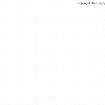
Copyright
2026 Fujiky