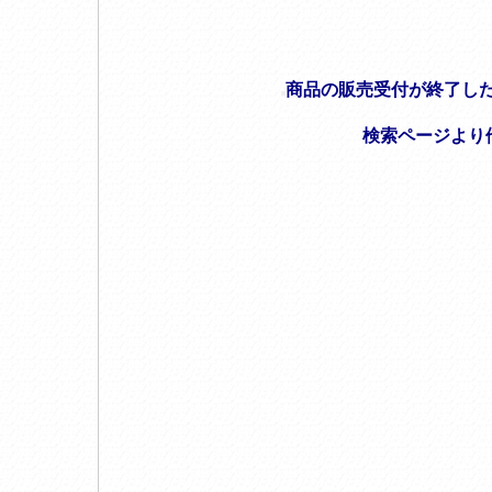
商品の販売受付が終了し
検索ページより