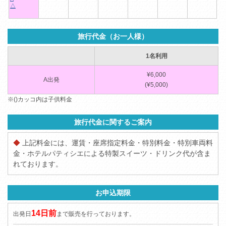
△
旅行代金（お一人様）
1名利用
¥6,000
A出発
(¥5,000)
※()カッコ内は子供料金
旅行代金に関するご案内
◆
上記料金には、運賃・座席指定料金・特別料金・特別車両料
金・ホテルパティシエによる特製スイーツ・ドリンク代が含ま
れております。
お申込期限
14日前
出発日
まで販売を行っております。