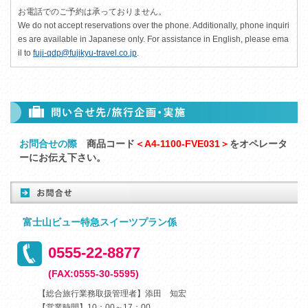
お電話でのご予約は承っておりません。
We do not accept reservations over the phone. Additionally, phone inquiri
es are available in Japanese only. For assistance in English, please ema
il to
fuji-qdp@fujikyu-travel.co.jp
.
お問合せの際
商品コード
＜A4-1100-FVE031＞
をオペレータ
ーにお伝え下さい。
富士山ビュー特急スイーツプラン係
0555-22-8877
(FAX:0555-30-5595)
【総合旅行業務取扱管理者】添田 知宏
【営業時間】10：00～17：00