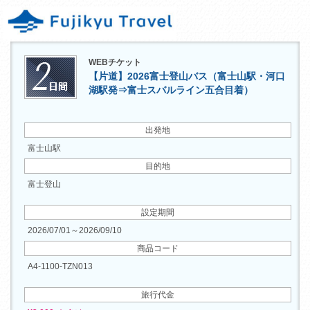
WEBチケット
【片道】2026富士登山バス（富士山駅・河口
湖駅発⇒富士スバルライン五合目着）
出発地
富士山駅
目的地
富士登山
設定期間
2026/07/01～2026/09/10
商品コード
A4-1100-TZN013
旅行代金