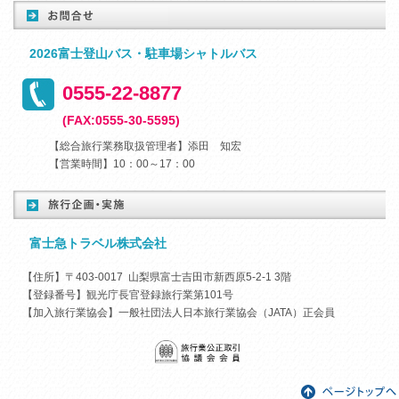
2026富士登山バス・駐車場シャトルバス
0555-22-8877
(FAX:0555-30-5595)
【総合旅行業務取扱管理者】添田 知宏
【営業時間】10：00～17：00
富士急トラベル株式会社
【住所】〒403-0017 山梨県富士吉田市新西原5-2-1 3階
【登録番号】観光庁長官登録旅行業第101号
【加入旅行業協会】一般社団法人日本旅行業協会（JATA）正会員