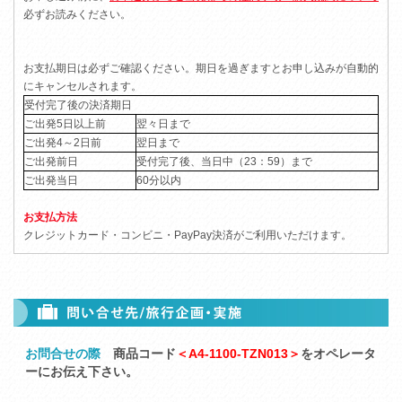
必ずお読みください。
お支払期日は必ずご確認ください。期日を過ぎますとお申し込みが自動的
にキャンセルされます。
受付完了後の決済期日
ご出発5日以上前
翌々日まで
ご出発4～2日前
翌日まで
ご出発前日
受付完了後、当日中（23：59）まで
ご出発当日
60分以内
お支払方法
クレジットカード・コンビニ・PayPay決済がご利用いただけます。
お問合せの際
商品コード
＜A4-1100-TZN013＞
をオペレータ
ーにお伝え下さい。