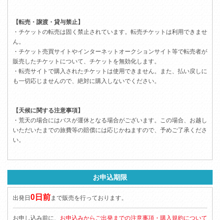
【転売・譲渡・貸与禁止】
・チケットの転売は固く禁止されています。転売チケットは利用できませ
ん。
・チケット売買サイトやインターネットオークションサイト等で転売者が
販売したチケットについて、チケットを無効化します。
・転売サイトで購入されたチケットは使用できません。また、払い戻しに
も一切応じませんので、絶対に購入しないでください。
【天候に関する注意事項】
・荒天の場合にはバスが運休となる場合がございます。この場合、お越し
いただいたまでの旅費等の賠償には応じかねますので、予めご了承くださ
い。
お申込期限
0日前
出発日
まで販売を行っております。
お申し込み前に、
お申込みからご出発までの注意事項・購入規約について