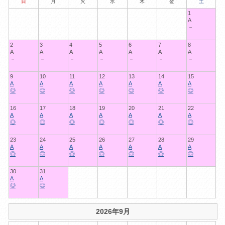
日
月
火
水
木
金
土
1
A
－
2
3
4
5
6
7
8
A
A
A
A
A
A
A
－
－
－
－
－
－
－
9
10
11
12
13
14
15
A
A
A
A
A
A
A
◎
◎
◎
◎
◎
◎
◎
16
17
18
19
20
21
22
A
A
A
A
A
A
A
◎
◎
◎
◎
◎
◎
◎
23
24
25
26
27
28
29
A
A
A
A
A
A
A
◎
◎
◎
◎
◎
◎
◎
30
31
A
A
◎
◎
2026年9月