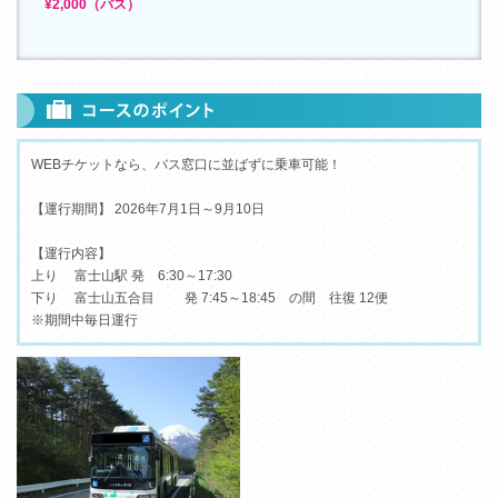
¥2,000（バス）
WEBチケットなら、バス窓口に並ばずに乗車可能！
【運行期間】 2026年7月1日～9月10日
【運行内容】
上り 富士山駅 発 6:30～17:30
下り 富士山五合目 発 7:45～18:45 の間 往復 12便
※期間中毎日運行