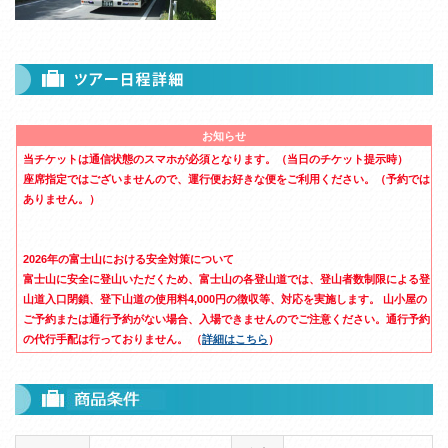
お知らせ
当チケットは通信状態のスマホが必須となります。（当日のチケット提示時）
座席指定ではございませんので、運行便お好きな便をご利用ください。（予約では
ありません。）
2026年の富士山における安全対策について
富士山に安全に登山いただくため、富士山の各登山道では、登山者数制限による登
山道入口閉鎖、登下山道の使用料4,000円の徴収等、対応を実施します。 山小屋の
ご予約または通行予約がない場合、入場できませんのでご注意ください。通行予約
の代行手配は行っておりません。 （
詳細はこちら
）