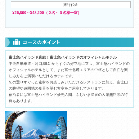
旅行代金
¥26,800～¥48,200（２名～３名様一室）
富士急ハイランド直結！富士急ハイランドのオフィシャルホテル
中央自動車道・河口湖I.C.からすぐの好立地に立つ、富士急ハイランドの
オフィシャルホテルとして、また富士北麓エリアの中枢として自在な楽
しみ方をご満喫いただけるホテルです。
旬の選りすぐった素材をお楽しみいただけるレストランに加え、富士山
の眺望や遊園地の夜景を望む客室をご用意しております。
宿泊者には富士急ハイランド優先入園、ふじやま温泉の入館無料等の特
典もあります。