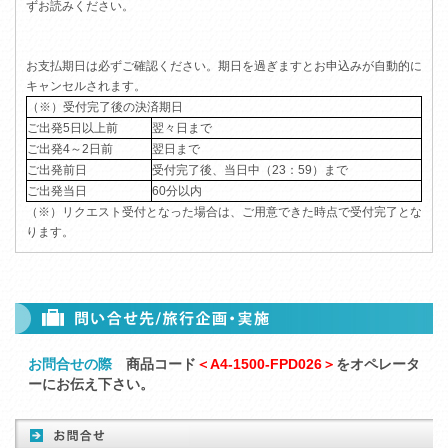
ずお読みください。
お支払期日は必ずご確認ください。期日を過ぎますとお申込みが自動的に
キャンセルされます。
（※）受付完了後の決済期日
ご出発5日以上前
翌々日まで
ご出発4～2日前
翌日まで
ご出発前日
受付完了後、当日中（23：59）まで
ご出発当日
60分以内
（※）リクエスト受付となった場合は、ご用意できた時点で受付完了とな
ります。
お問合せの際
商品コード
＜A4-1500-FPD026＞
をオペレータ
ーにお伝え下さい。