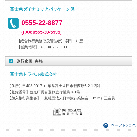
富士急ダイナミックパッケージ係
0555-22-8877
(FAX:0555-30-5595)
【総合旅行業務取扱管理者】添田 知宏
【営業時間】10：00～17：00
富士急トラベル株式会社
【住所】〒403-0017 山梨県富士吉田市新西原5-2-1 3階
【登録番号】観光庁長官登録旅行業第101号
【加入旅行業協会】一般社団法人日本旅行業協会（JATA）正会員