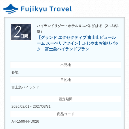
ハイランドリゾートホテル＆スパに泊まる（2～3名1
室）
【グランド エクゼクティブ 富士山ビュール
ーム スーペリアツイン】ふじやまお泊りパッ
ク 富士急ハイランドプラン
出発地
各地
目的地
富士急ハイランド
設定期間
2026/02/01～2027/03/31
商品コード
A4-1500-FPD026