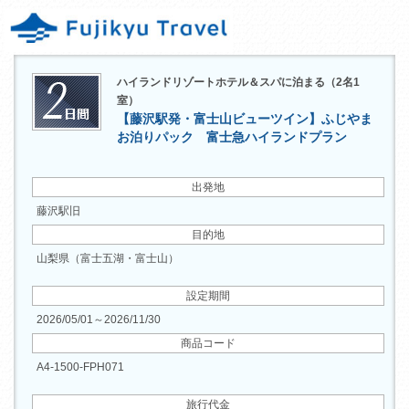
ハイランドリゾートホテル＆スパに泊まる（2名1
室）
【藤沢駅発・富士山ビューツイン】ふじやま
お泊りパック 富士急ハイランドプラン
出発地
藤沢駅旧
目的地
山梨県（富士五湖・富士山）
設定期間
2026/05/01～2026/11/30
商品コード
A4-1500-FPH071
旅行代金