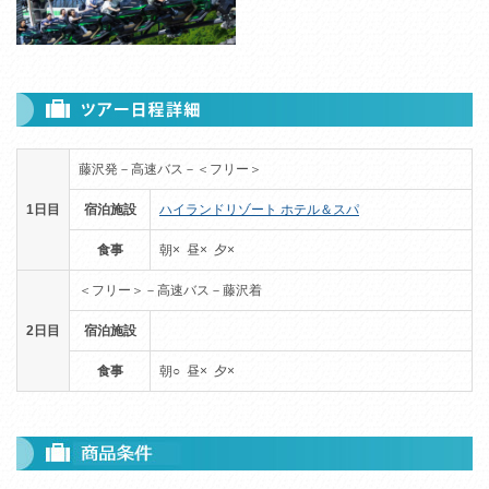
藤沢発－高速バス－＜フリー＞
1日目
宿泊施設
ハイランドリゾート ホテル＆スパ
食事
朝× 昼× 夕×
＜フリー＞－高速バス－藤沢着
2日目
宿泊施設
食事
朝○ 昼× 夕×