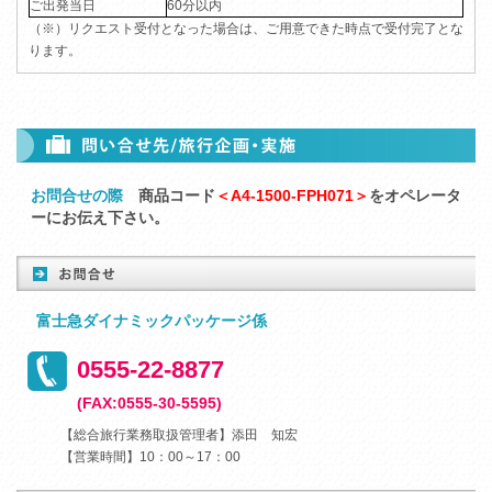
ご出発当日
60分以内
（※）リクエスト受付となった場合は、ご用意できた時点で受付完了とな
ります。
お問合せの際
商品コード
＜A4-1500-FPH071＞
をオペレータ
ーにお伝え下さい。
富士急ダイナミックパッケージ係
0555-22-8877
(FAX:0555-30-5595)
【総合旅行業務取扱管理者】添田 知宏
【営業時間】10：00～17：00