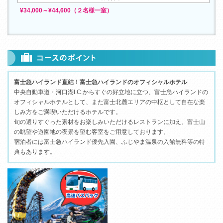
¥34,000～¥44,600（２名様一室）
富士急ハイランド直結！富士急ハイランドのオフィシャルホテル
中央自動車道・河口湖I.C.からすぐの好立地に立つ、富士急ハイランドの
オフィシャルホテルとして、また富士北麓エリアの中枢として自在な楽
しみ方をご満喫いただけるホテルです。
旬の選りすぐった素材をお楽しみいただけるレストランに加え、富士山
の眺望や遊園地の夜景を望む客室をご用意しております。
宿泊者には富士急ハイランド優先入園、ふじやま温泉の入館無料等の特
典もあります。