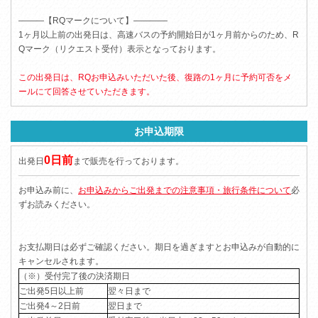
―――【RQマークについて】――――
1ヶ月以上前の出発日は、高速バスの予約開始日が1ヶ月前からのため、R
Qマーク（リクエスト受付）表示となっております。
この出発日は、RQお申込みいただいた後、復路の1ヶ月に予約可否をメ
ールにて回答させていただきます。
お申込期限
0日前
出発日
まで販売を行っております。
お申込み前に、
お申込みからご出発までの注意事項・旅行条件について
必
ずお読みください。
お支払期日は必ずご確認ください。期日を過ぎますとお申込みが自動的に
キャンセルされます。
（※）受付完了後の決済期日
ご出発5日以上前
翌々日まで
ご出発4～2日前
翌日まで