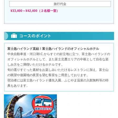
旅行代金
¥33,400～¥42,400（２名様一室）
富士急ハイランド直結！富士急ハイランドのオフィシャルホテル
中央自動車道・河口湖I.C.からすぐの好立地に立つ、富士急ハイランドの
オフィシャルホテルとして、また富士北麓エリアの中枢として自在な楽
しみ方をご満喫いただけるホテルです。
旬の選りすぐった素材をお楽しみいただけるレストランに加え、富士山
の眺望や遊園地の夜景を望む客室をご用意しております。
宿泊者には富士急ハイランド優先入園、ふじやま温泉の入館無料等の特
典もあります。