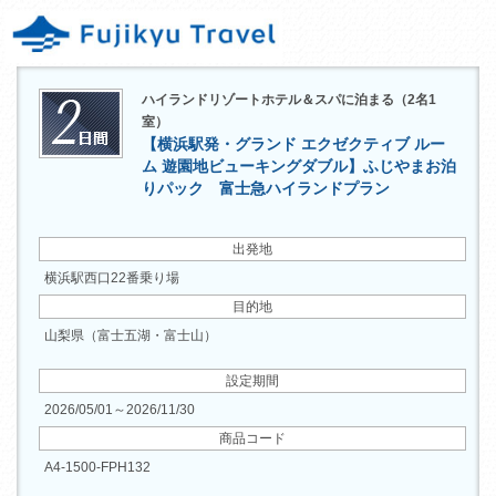
ハイランドリゾートホテル＆スパに泊まる（2名1
室）
【横浜駅発・グランド エクゼクティブ ルー
ム 遊園地ビューキングダブル】ふじやまお泊
りパック 富士急ハイランドプラン
出発地
横浜駅西口22番乗り場
目的地
山梨県（富士五湖・富士山）
設定期間
2026/05/01～2026/11/30
商品コード
A4-1500-FPH132