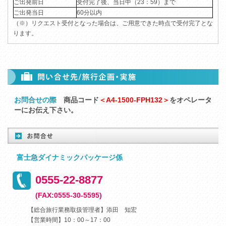
ご出発前日
受付完了後、当日中（23：59）まで
ご出発当日
60分以内
（※）リクエスト受付となった場合は、ご用意できた時点で受付完了とな
ります。
お問合せの際
商品コード
＜A4-1500-FPH132＞
をオペレータ
ーにお伝え下さい。
富士急ダイナミックパッケージ係
0555-22-8877
(FAX:0555-30-5595)
【総合旅行業務取扱管理者】添田 知宏
【営業時間】10：00～17：00